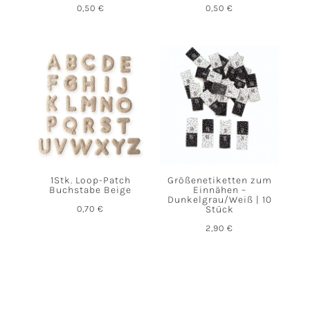
0,50
€
0,50
€
1Stk. Loop-Patch
Größenetiketten zum
Buchstabe Beige
Einnähen –
Dunkelgrau/Weiß | 10
0,70
€
Stück
2,90
€