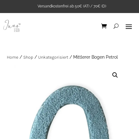
Versandkostenfrei ab 50€ (AT) / 70€ (D)
Home
/
Shop
/
Unkategorisiert
/ Mittlerer Bogen Petrol