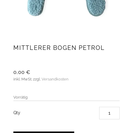
MITTLERER BOGEN PETROL
0,00
€
inkl. MwSt.
zzgl.
Versandkosten
Vorrätig
Mittler
Bogen
Petrol