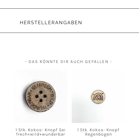
HERSTELLERANGABEN
- DAS KÖNNTE DIR AUCH GEFALLEN -
1 Stk. Kokos- Knopf Sei
1 Stk. Kokos- Knopf
frech+wild+wunderbar
Regenbogen