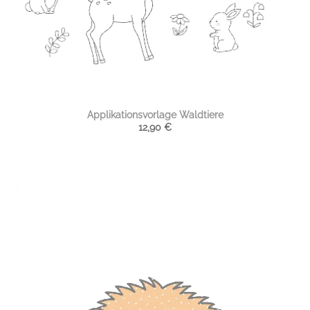
Applikationsvorlage Waldtiere
12,90
€