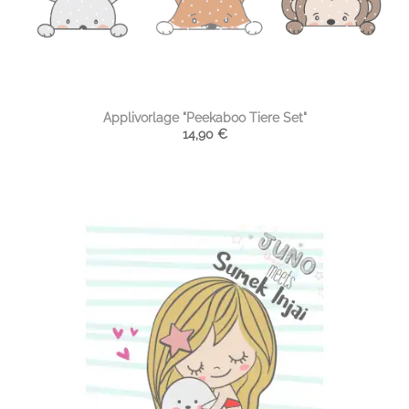
Applivorlage "Peekaboo Tiere Set"
14,90
€