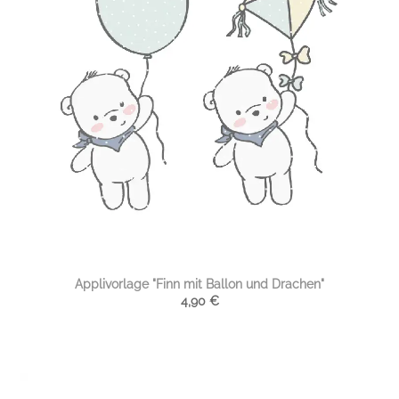
Applivorlage "Finn mit Ballon und Drachen"
4,90
€