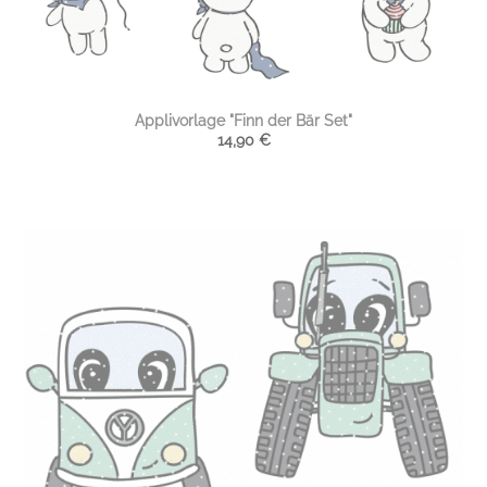
Applivorlage "Finn der Bär Set"
14,90
€