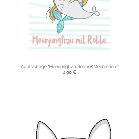
Applivorlage "Meerjungfrau Robbe&Meerestiere"
4,90
€