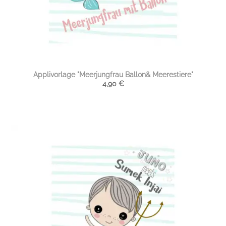
Applivorlage "Meerjungfrau Ballon& Meerestiere"
4,90
€