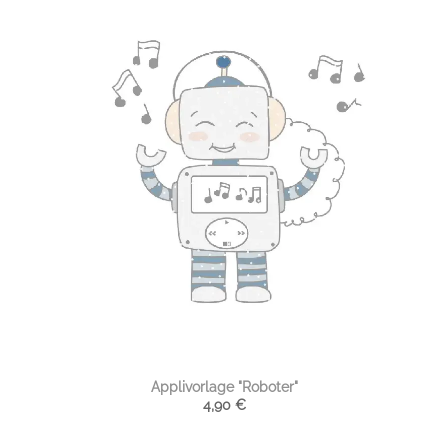
Applivorlage "Roboter"
4,90
€