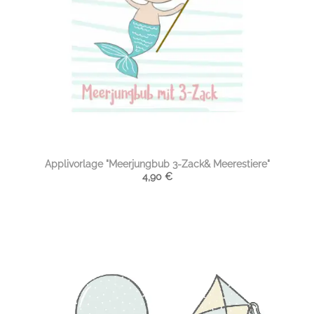
Applivorlage "Meerjungbub 3-Zack& Meerestiere"
4,90
€