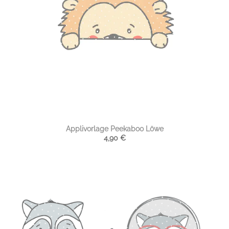
Applivorlage Peekaboo Löwe
4,90
€