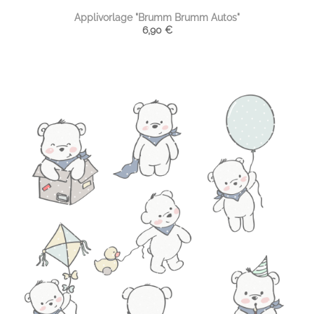
Applivorlage "Brumm Brumm Autos"
6,90
€