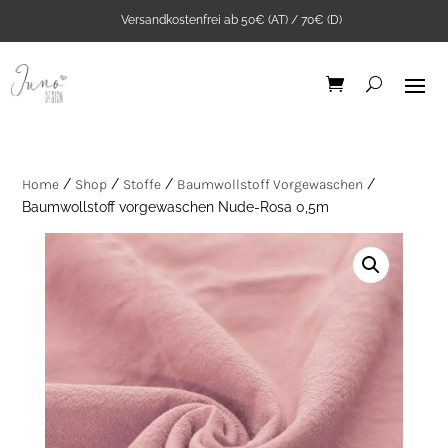
Versandkostenfrei ab 50€ (AT) / 70€ (D)
Home
/
Shop
/
Stoffe
/
Baumwollstoff Vorgewaschen
/
Baumwollstoff vorgewaschen Nude-Rosa 0,5m