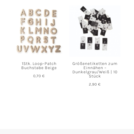
1Stk. Loop-Patch
Größenetiketten zum
Buchstabe Beige
Einnähen –
Dunkelgrau/Weiß | 10
0,70
€
Stück
2,90
€