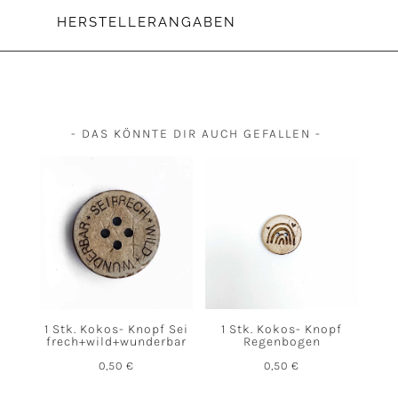
HERSTELLERANGABEN
- DAS KÖNNTE DIR AUCH GEFALLEN -
1 Stk. Kokos- Knopf Sei
1 Stk. Kokos- Knopf
frech+wild+wunderbar
Regenbogen
0,50
€
0,50
€