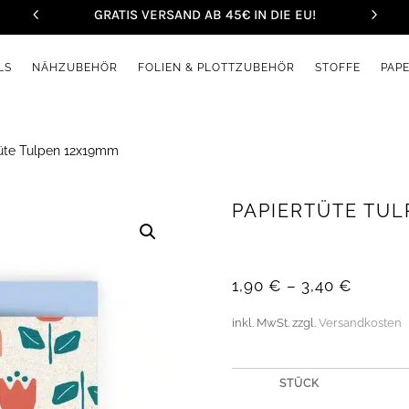
GRATIS VERSAND AB 45€ IN DIE EU!
LS
NÄHZUBEHÖR
FOLIEN & PLOTTZUBEHÖR
STOFFE
PAP
üte Tulpen 12x19mm
PAPIERTÜTE TUL
1,90
€
–
3,40
€
inkl. MwSt.
zzgl.
Versandkosten
STÜCK