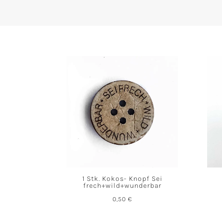
1 Stk. Kokos- Knopf Sei
frech+wild+wunderbar
0,50
€