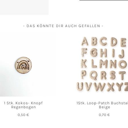
- DAS KÖNNTE DIR AUCH GEFALLEN -
1 Stk. Kokos- Knopf
1Stk. Loop-Patch Buchst
Regenbogen
Beige
0,50
€
0,70
€