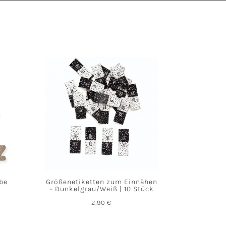
abe
Größenetiketten zum Einnähen
– Dunkelgrau/Weiß | 10 Stück
2,90
€