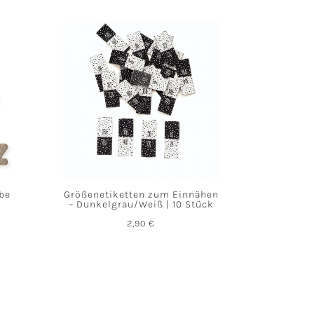
abe
Größenetiketten zum Einnähen
– Dunkelgrau/Weiß | 10 Stück
2,90
€