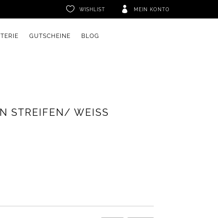


WISHLIST
MEIN KONTO
ETERIE
GUTSCHEINE
BLOG
N STREIFEN/ WEISS