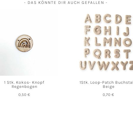
- DAS KÖNNTE DIR AUCH GEFALLEN -
1 Stk. Kokos- Knopf
1Stk. Loop-Patch Buchst
Regenbogen
Beige
0,50
€
0,70
€