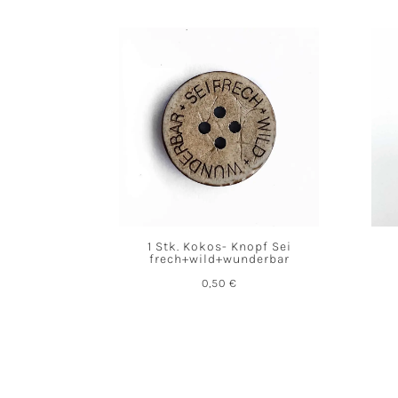
1 Stk. Kokos- Knopf Sei
frech+wild+wunderbar
0,50
€