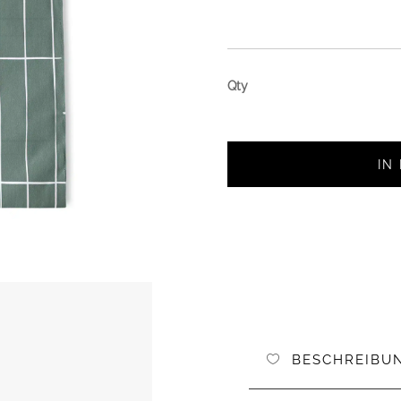
IN
BESCHREIBU