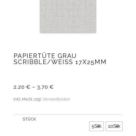
PAPIERTÜTE GRAU
SCRIBBLE/WEISS 17X25MM
2,20
€
–
3,70
€
inkl. MwSt.
zzgl.
Versandkosten
STÜCK
5Stk
10Stk