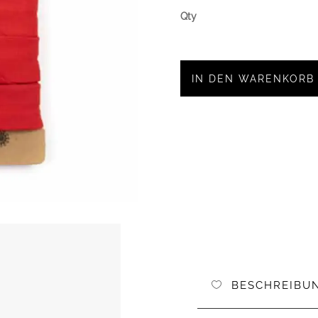
IN DEN WARENKORB
BESCHREIBU