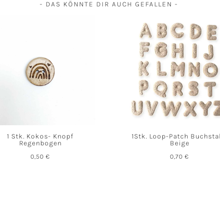
- DAS KÖNNTE DIR AUCH GEFALLEN -
1 Stk. Kokos- Knopf
1Stk. Loop-Patch Buchst
Regenbogen
Beige
0,50
€
0,70
€