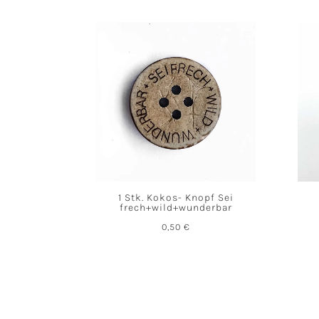
1 Stk. Kokos- Knopf Sei
frech+wild+wunderbar
0,50
€