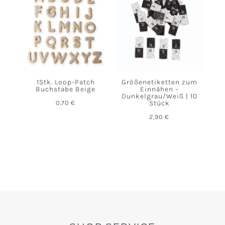
1Stk. Loop-Patch
Größenetiketten zum
Buchstabe Beige
Einnähen –
Dunkelgrau/Weiß | 10
0,70
€
Stück
2,90
€