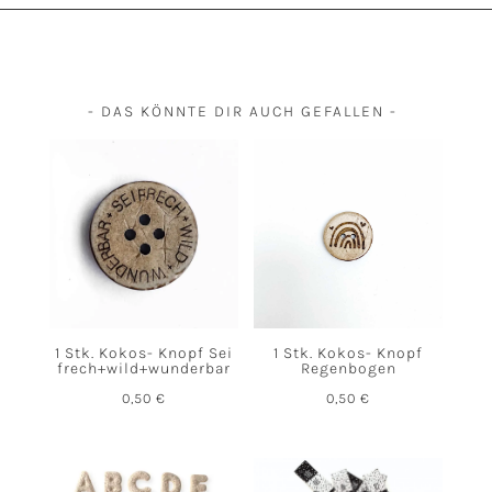
- DAS KÖNNTE DIR AUCH GEFALLEN -
1 Stk. Kokos- Knopf Sei
1 Stk. Kokos- Knopf
frech+wild+wunderbar
Regenbogen
0,50
€
0,50
€