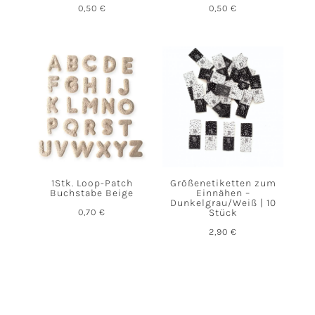
0,50
€
0,50
€
1Stk. Loop-Patch
Größenetiketten zum
Buchstabe Beige
Einnähen –
Dunkelgrau/Weiß | 10
0,70
€
Stück
2,90
€