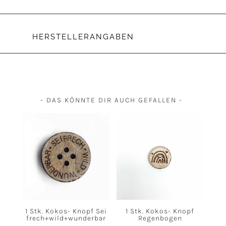
HERSTELLERANGABEN
- DAS KÖNNTE DIR AUCH GEFALLEN -
1 Stk. Kokos- Knopf Sei
1 Stk. Kokos- Knopf
frech+wild+wunderbar
Regenbogen