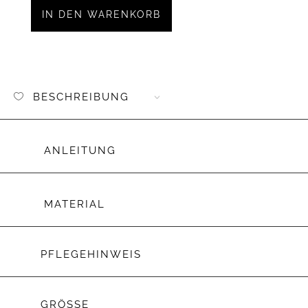
love
IN DEN WARENKORB
Earth"
Menge
BESCHREIBUNG
ANLEITUNG
MATERIAL
PFLEGEHINWEIS
GRÖSSE