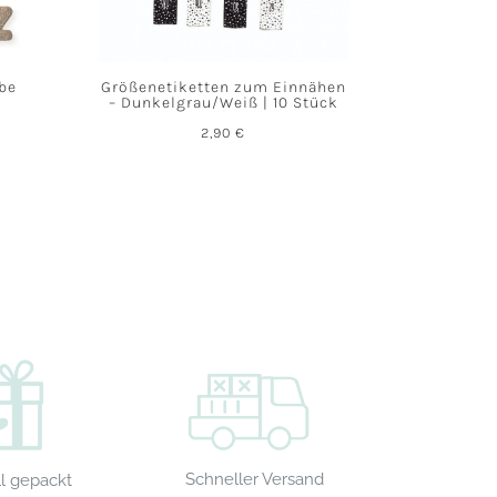
abe
Größenetiketten zum Einnähen
– Dunkelgrau/Weiß | 10 Stück
2,90
€
Schneller Versand
l gepackt