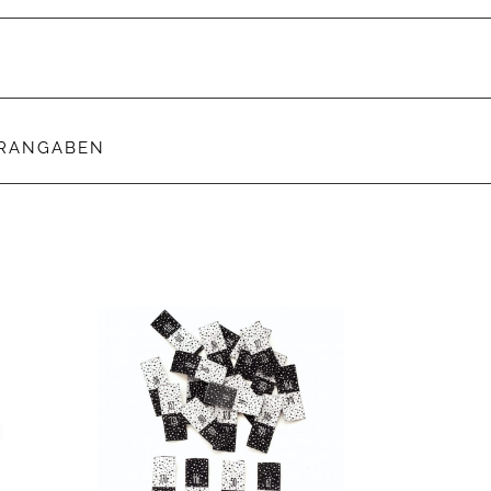
ERANGABEN