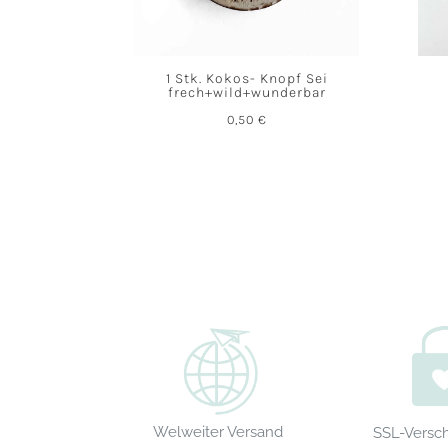
1 Stk. Kokos- Knopf Sei
frech+wild+wunderbar
0,50
€
Welweiter Versand
SSL-Versc