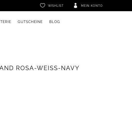


WISHLIST
MEIN KONTO
ETERIE
GUTSCHEINE
BLOG
BAND ROSA-WEISS-NAVY