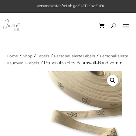
Versandkostenfrei ab 50€ (AT) / 70€ (D)
Home
/
Shop
/
Labels
/
Personalisierte Labels
/
Personalisierte
Baumwoll-Labels
/ Personalisiertes Baumwoll-Band 20mm