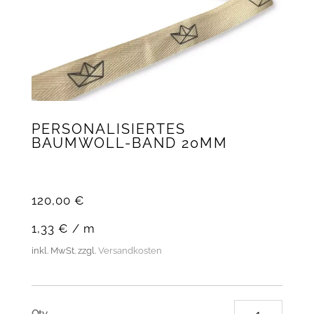
PERSONALISIERTES
BAUMWOLL-BAND 20MM
120,00
€
1,33
€
/
m
inkl. MwSt.
zzgl.
Versandkosten