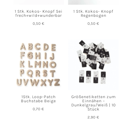
1 Stk. Kokos- Knopf Sei
1 Stk. Kokos- Knopf
frech+wild+wunderbar
Regenbogen
0,50
€
0,50
€
1Stk. Loop-Patch
Größenetiketten zum
Buchstabe Beige
Einnähen –
Dunkelgrau/Weiß | 10
0,70
€
Stück
2,90
€