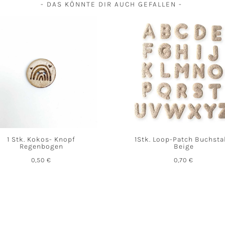
- DAS KÖNNTE DIR AUCH GEFALLEN -
1 Stk. Kokos- Knopf
1Stk. Loop-Patch Buchst
Regenbogen
Beige
0,50
€
0,70
€