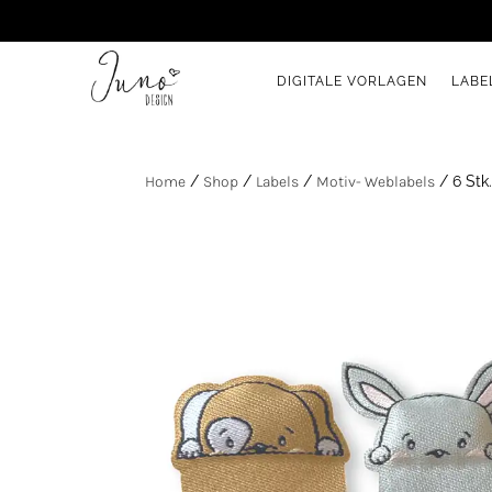
DIGITALE VORLAGEN
LABE
Home
/
Shop
/
Labels
/
Motiv- Weblabels
/ 6 Stk