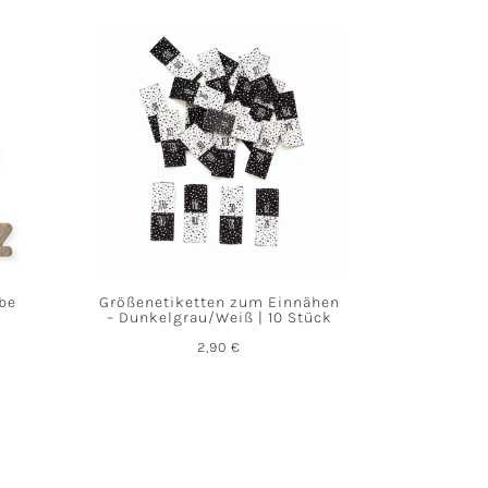
abe
Größenetiketten zum Einnähen
– Dunkelgrau/Weiß | 10 Stück
2,90
€