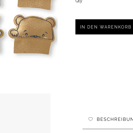
IN DEN WARENKORB
BESCHREIBU