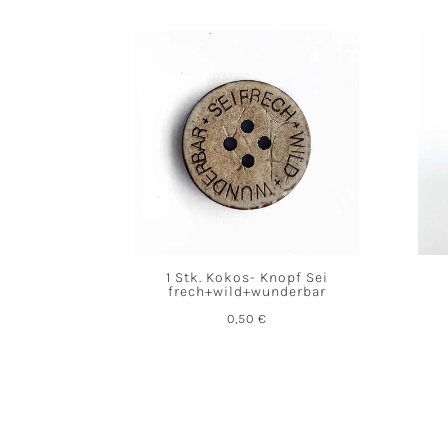
1 Stk. Kokos- Knopf Sei
frech+wild+wunderbar
0,50
€