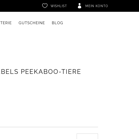


WISHLIST
MEIN KONTO
ETERIE
GUTSCHEINE
BLOG
ABELS PEEKABOO-TIERE