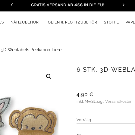
GRATIS VERSAND AB 45€ IN DIE EU!
LS
NÄHZUBEHÖR
FOLIEN & PLOTTZUBEHÖR
STOFFE
PAP
. 3D-Weblabels Peekaboo-Tiere
6 STK. 3D-WEBL
4,90
€
inkl. MwSt.
zzgl.
Versandkosten
Vorrätig