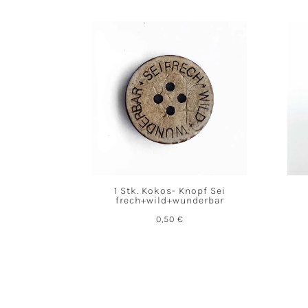
1 Stk. Kokos- Knopf Sei
frech+wild+wunderbar
0,50
€