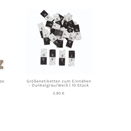
abe
Größenetiketten zum Einnähen
– Dunkelgrau/Weiß | 10 Stück
2,90
€