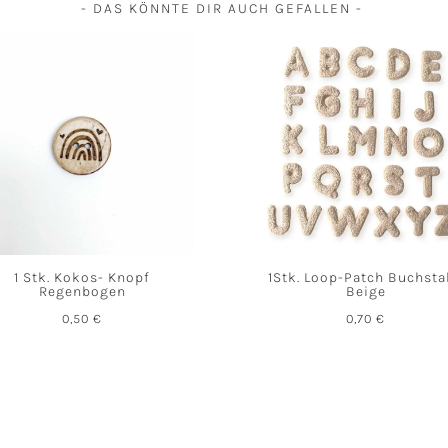
- DAS KÖNNTE DIR AUCH GEFALLEN -
1 Stk. Kokos- Knopf
1Stk. Loop-Patch Buchst
Regenbogen
Beige
0,50
€
0,70
€