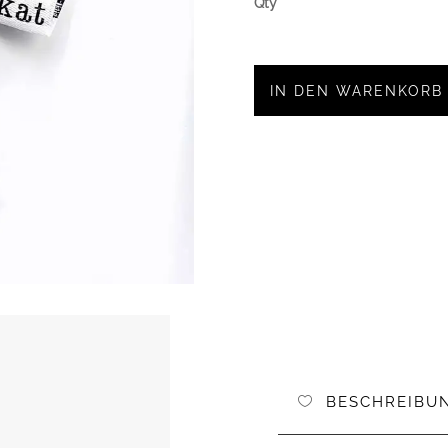
IN DEN WARENKORB
BESCHREIBU