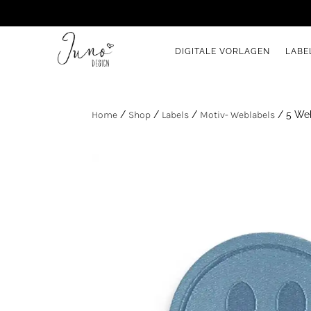
DIGITALE VORLAGEN
LABE
Home
/
Shop
/
Labels
/
Motiv- Weblabels
/ 5 Web