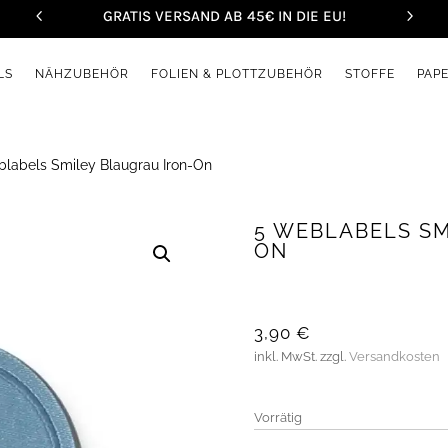
GRATIS VERSAND AB 45€ IN DIE EU!
LS
NÄHZUBEHÖR
FOLIEN & PLOTTZUBEHÖR
STOFFE
PAP
labels Smiley Blaugrau Iron-On
5 WEBLABELS SM
ON
3,90
€
inkl. MwSt.
zzgl.
Versandkosten
Vorrätig