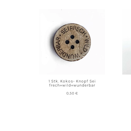
1 Stk. Kokos- Knopf Sei
frech+wild+wunderbar
0,50
€