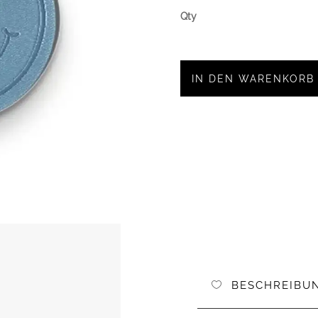
IN DEN WARENKORB
BESCHREIBU