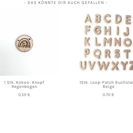
- DAS KÖNNTE DIR AUCH GEFALLEN -
1 Stk. Kokos- Knopf
1Stk. Loop-Patch Buchst
Regenbogen
Beige
0,50
€
0,70
€