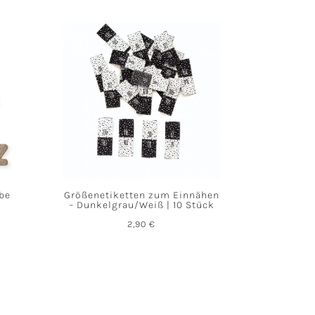
abe
Größenetiketten zum Einnähen
– Dunkelgrau/Weiß | 10 Stück
2,90
€