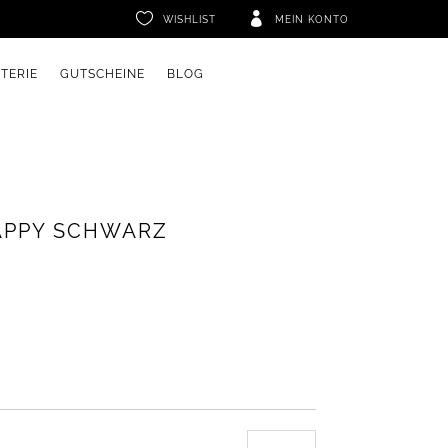


WISHLIST
MEIN KONTO
ETERIE
GUTSCHEINE
BLOG
APPY SCHWARZ