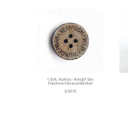
1 Stk. Kokos- Knopf Sei
frech+wild+wunderbar
0,50
€