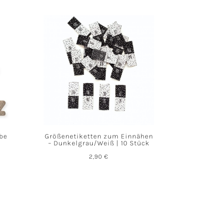
abe
Größenetiketten zum Einnähen
– Dunkelgrau/Weiß | 10 Stück
2,90
€