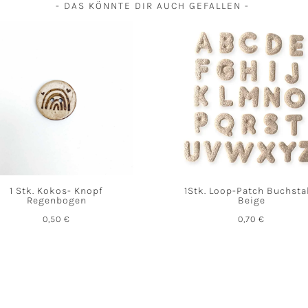
- DAS KÖNNTE DIR AUCH GEFALLEN -
1 Stk. Kokos- Knopf
1Stk. Loop-Patch Buchst
Regenbogen
Beige
0,50
€
0,70
€