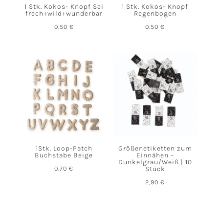
1 Stk. Kokos- Knopf Sei
1 Stk. Kokos- Knopf
frech+wild+wunderbar
Regenbogen
0,50
€
0,50
€
1Stk. Loop-Patch
Größenetiketten zum
Buchstabe Beige
Einnähen –
Dunkelgrau/Weiß | 10
0,70
€
Stück
2,90
€