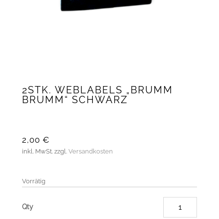
2STK. WEBLABELS „BRUMM
BRUMM“ SCHWARZ
2,00
€
inkl. MwSt.
zzgl.
Versandkosten
Vorrätig
2Stk.