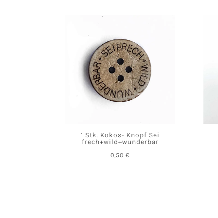
1 Stk. Kokos- Knopf Sei
frech+wild+wunderbar
0,50
€