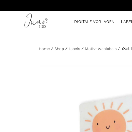
DIGITALE VORLAGEN
LABE
Home
/
Shop
/
Labels
/
Motiv- Weblabels
/ 1Set 