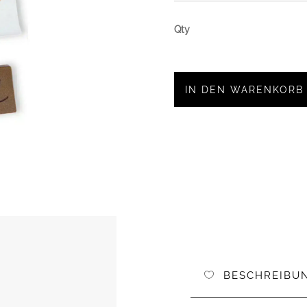
IN DEN WARENKORB
BESCHREIBU