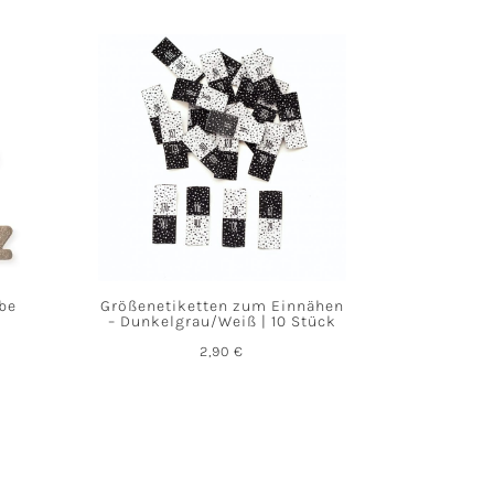
abe
Größenetiketten zum Einnähen
– Dunkelgrau/Weiß | 10 Stück
2,90
€