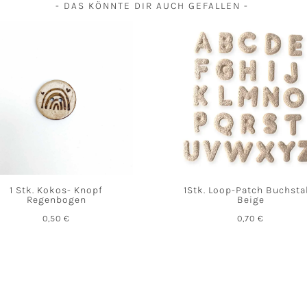
- DAS KÖNNTE DIR AUCH GEFALLEN -
1 Stk. Kokos- Knopf
1Stk. Loop-Patch Buchst
Regenbogen
Beige
0,50
€
0,70
€