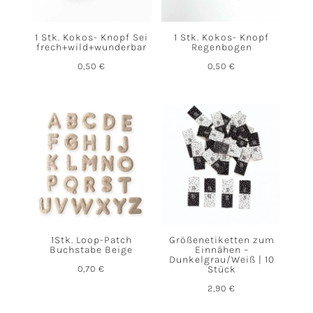
1 Stk. Kokos- Knopf Sei
1 Stk. Kokos- Knopf
frech+wild+wunderbar
Regenbogen
0,50
€
0,50
€
1Stk. Loop-Patch
Größenetiketten zum
Buchstabe Beige
Einnähen –
Dunkelgrau/Weiß | 10
0,70
€
Stück
2,90
€