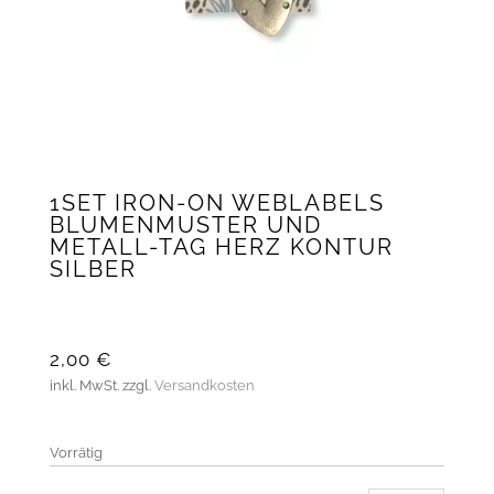
1SET IRON-ON WEBLABELS
BLUMENMUSTER UND
METALL-TAG HERZ KONTUR
SILBER
2,00
€
inkl. MwSt.
zzgl.
Versandkosten
Vorrätig