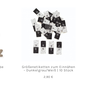
abe
Größenetiketten zum Einnähen
– Dunkelgrau/Weiß | 10 Stück
2,90
€