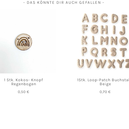
- DAS KÖNNTE DIR AUCH GEFALLEN -
1 Stk. Kokos- Knopf
1Stk. Loop-Patch Buchst
Regenbogen
Beige
0,50
€
0,70
€