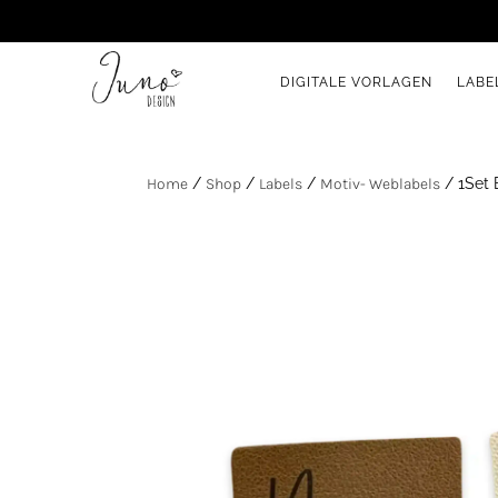
DIGITALE VORLAGEN
LABE
Home
/
Shop
/
Labels
/
Motiv- Weblabels
/ 1Set 