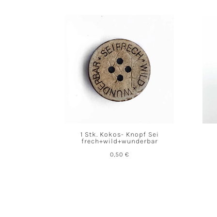
1 Stk. Kokos- Knopf Sei
frech+wild+wunderbar
0,50
€