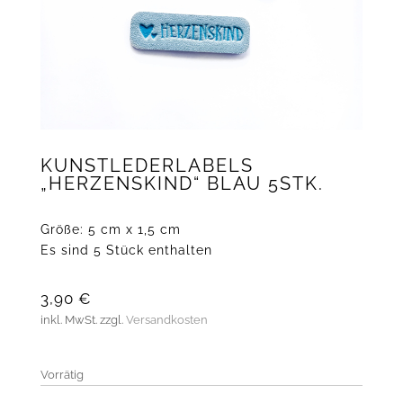
KUNSTLEDERLABELS
„HERZENSKIND“ BLAU 5STK.
Größe: 5 cm x 1,5 cm
Es sind 5 Stück enthalten
3,90
€
inkl. MwSt.
zzgl.
Versandkosten
Vorrätig