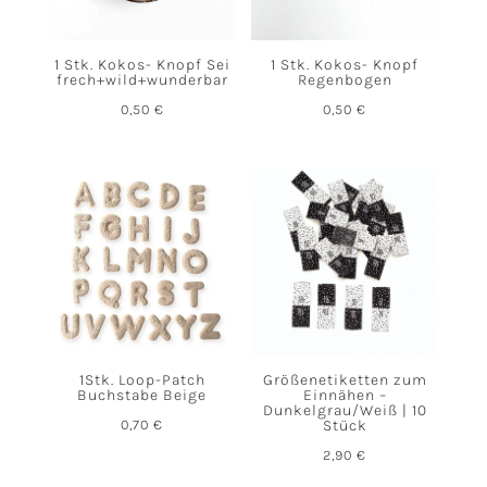
1 Stk. Kokos- Knopf Sei
1 Stk. Kokos- Knopf
frech+wild+wunderbar
Regenbogen
0,50
€
0,50
€
1Stk. Loop-Patch
Größenetiketten zum
Buchstabe Beige
Einnähen –
Dunkelgrau/Weiß | 10
0,70
€
Stück
2,90
€