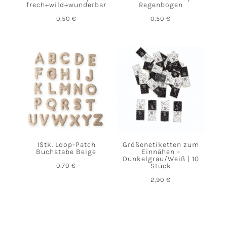
frech+wild+wunderbar
Regenbogen
0,50
€
0,50
€
1Stk. Loop-Patch
Größenetiketten zum
Buchstabe Beige
Einnähen –
Dunkelgrau/Weiß | 10
0,70
€
Stück
2,90
€