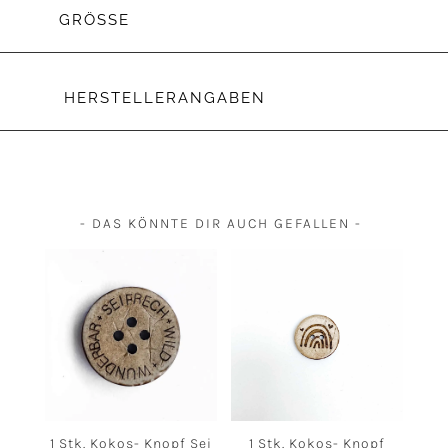
GRÖSSE
HERSTELLERANGABEN
- DAS KÖNNTE DIR AUCH GEFALLEN -
1 Stk. Kokos- Knopf Sei
1 Stk. Kokos- Knopf