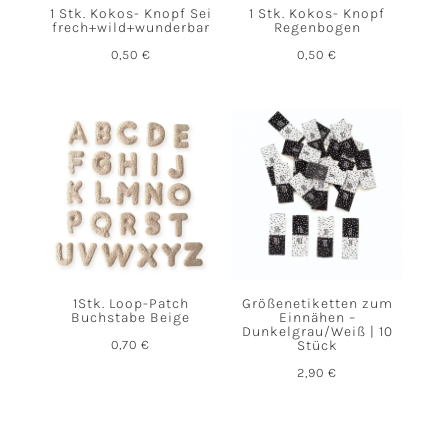
1 Stk. Kokos- Knopf Sei
1 Stk. Kokos- Knopf
frech+wild+wunderbar
Regenbogen
0,50
€
0,50
€
1Stk. Loop-Patch
Größenetiketten zum
Buchstabe Beige
Einnähen –
Dunkelgrau/Weiß | 10
0,70
€
Stück
2,90
€