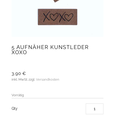
5 AUFNÄHER KUNSTLEDER
XOXO
3,90
€
inkl. MwSt.
zzgl.
Versandkosten
Vorrätig
5