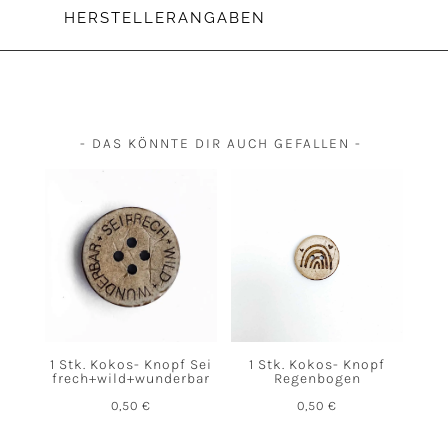
HERSTELLERANGABEN
- DAS KÖNNTE DIR AUCH GEFALLEN -
1 Stk. Kokos- Knopf Sei
1 Stk. Kokos- Knopf
frech+wild+wunderbar
Regenbogen
0,50
€
0,50
€