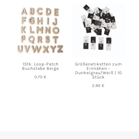
1Stk. Loop-Patch
Größenetiketten zum
Buchstabe Beige
Einnähen –
Dunkelgrau/Weiß | 10
0,70
€
Stück
2,90
€