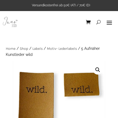
Versandkostenfrei ab 50€ (AT) / 70€ (D)
Home
/
Shop
/
Labels
/
Motiv- Lederlabels
/ 5 Aufnäher
Kunstleder wild