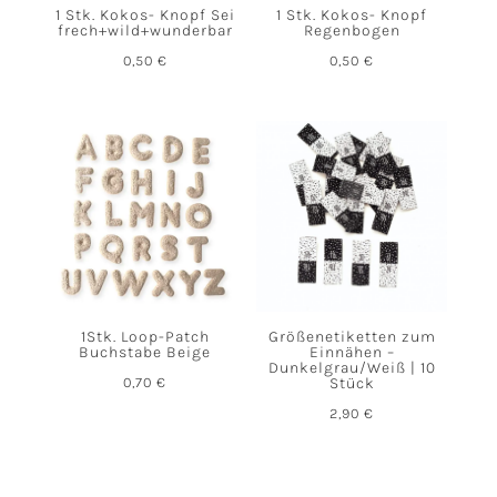
1 Stk. Kokos- Knopf Sei
1 Stk. Kokos- Knopf
frech+wild+wunderbar
Regenbogen
0,50
€
0,50
€
1Stk. Loop-Patch
Größenetiketten zum
Buchstabe Beige
Einnähen –
Dunkelgrau/Weiß | 10
0,70
€
Stück
2,90
€