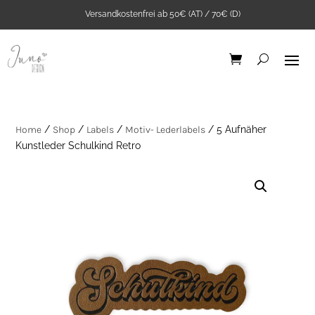
Versandkostenfrei ab 50€ (AT) / 70€ (D)
Home
/
Shop
/
Labels
/
Motiv- Lederlabels
/ 5 Aufnäher
Kunstleder Schulkind Retro