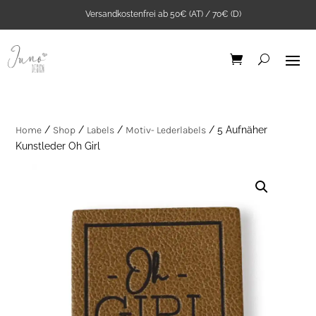
Versandkostenfrei ab 50€ (AT) / 70€ (D)
Home
/
Shop
/
Labels
/
Motiv- Lederlabels
/ 5 Aufnäher
Kunstleder Oh Girl