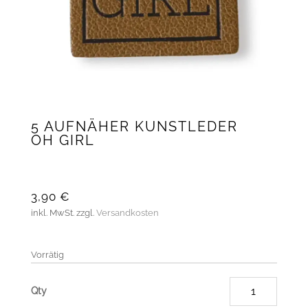
5 AUFNÄHER KUNSTLEDER
OH GIRL
3,90
€
inkl. MwSt.
zzgl.
Versandkosten
Vorrätig
5