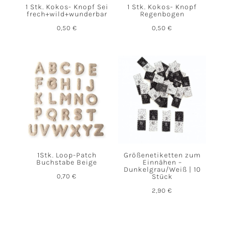
1 Stk. Kokos- Knopf Sei
1 Stk. Kokos- Knopf
frech+wild+wunderbar
Regenbogen
0,50
€
0,50
€
1Stk. Loop-Patch
Größenetiketten zum
Buchstabe Beige
Einnähen –
Dunkelgrau/Weiß | 10
0,70
€
Stück
2,90
€