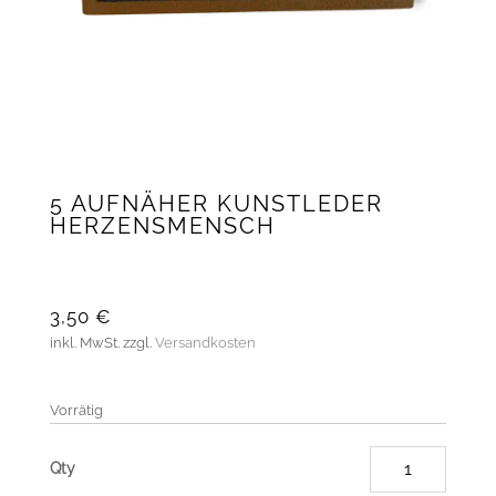
5 AUFNÄHER KUNSTLEDER
HERZENSMENSCH
3,50
€
inkl. MwSt.
zzgl.
Versandkosten
Vorrätig
5