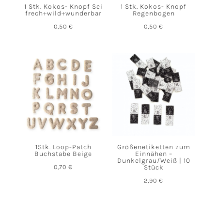
1 Stk. Kokos- Knopf Sei
1 Stk. Kokos- Knopf
frech+wild+wunderbar
Regenbogen
0,50
€
0,50
€
1Stk. Loop-Patch
Größenetiketten zum
Buchstabe Beige
Einnähen –
Dunkelgrau/Weiß | 10
0,70
€
Stück
2,90
€