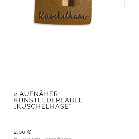
2 AUFNÄHER
KUNSTLEDERLABEL
„KUSCHELHASE“
2,00
€