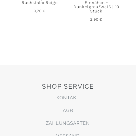
Buchstabe Beige
Einnähen –
Dunkelgrau/Weiß | 10
0,70
€
Stück
2,90
€
SHOP SERVICE
KONTAKT
AGB
ZAHLUNGSARTEN
VERSAND