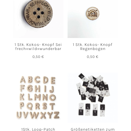
1 Stk. Kokos- Knopf Sei
1 Stk. Kokos- Knopf
frech+wild+wunderbar
Regenbogen
0,50
€
0,50
€
1Stk. Loop-Patch
Größenetiketten zum