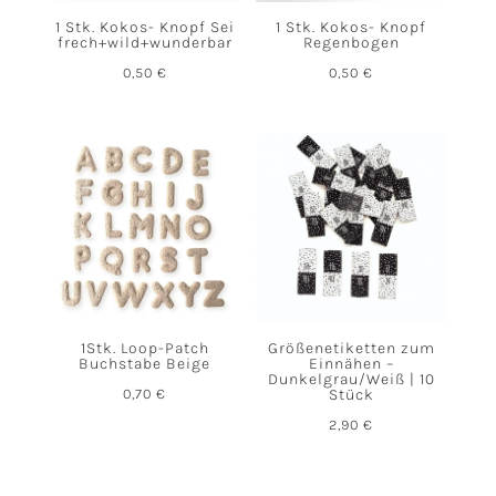
1 Stk. Kokos- Knopf Sei
1 Stk. Kokos- Knopf
frech+wild+wunderbar
Regenbogen
0,50
€
0,50
€
1Stk. Loop-Patch
Größenetiketten zum
Buchstabe Beige
Einnähen –
Dunkelgrau/Weiß | 10
0,70
€
Stück
2,90
€