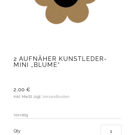
2 AUFNÄHER KUNSTLEDER-
MINI „BLUME“
2,00
€
inkl. MwSt.
zzgl.
Versandkosten
Vorrätig
2