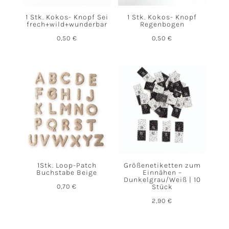
1 Stk. Kokos- Knopf Sei
1 Stk. Kokos- Knopf
frech+wild+wunderbar
Regenbogen
0,50
€
0,50
€
1Stk. Loop-Patch
Größenetiketten zum
Buchstabe Beige
Einnähen –
Dunkelgrau/Weiß | 10
0,70
€
Stück
2,90
€