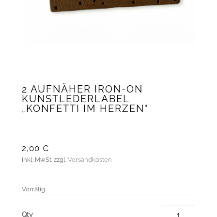
2 AUFNÄHER IRON-ON
KUNSTLEDERLABEL
„KONFETTI IM HERZEN“
2,00
€
inkl. MwSt.
zzgl.
Versandkosten
Vorrätig