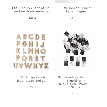
1 Stk. Kokos- Knopf Sei
1 Stk. Kokos- Knopf
frech+wild+wunderbar
Regenbogen
0,50
€
0,50
€
1Stk. Loop-Patch
Größenetiketten zum
Buchstabe Beige
Einnähen –
Dunkelgrau/Weiß | 10
0,70
€
Stück
2,90
€