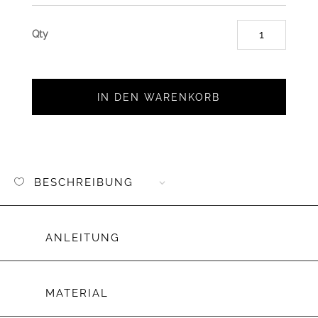
Metall
Tag
Herz
antikg
IN DEN WARENKORB
Menge
BESCHREIBUNG
ANLEITUNG
MATERIAL