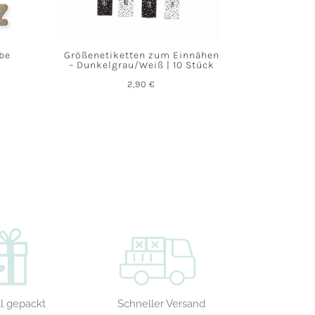
abe
Größenetiketten zum Einnähen
– Dunkelgrau/Weiß | 10 Stück
2,90
€
Schneller Versand
l gepackt