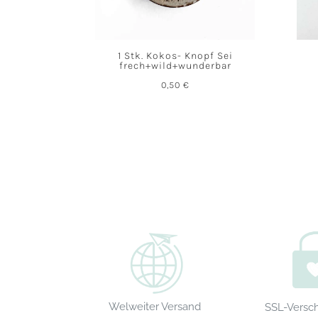
1 Stk. Kokos- Knopf Sei
frech+wild+wunderbar
0,50
€
Welweiter Versand
SSL-Versc