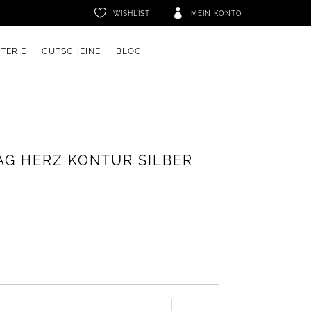


WISHLIST
MEIN KONTO
ETERIE
GUTSCHEINE
BLOG
TAG HERZ KONTUR SILBER