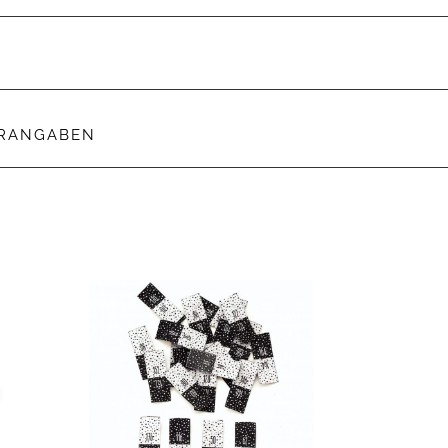
ERANGABEN