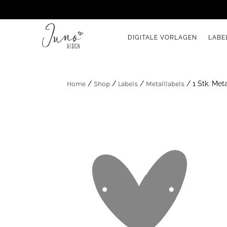
DIGITALE VORLAGEN
LABE
Home
/
Shop
/
Labels
/
Metalllabels
/ 1 Stk. Met