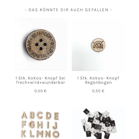
- DAS KÖNNTE DIR AUCH GEFALLEN -
1 Stk. Kokos- Knopf Sei
1 Stk. Kokos- Knopf
frech+wild+wunderbar
Regenbogen
0,50
€
0,50
€