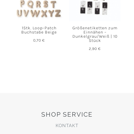
1Stk. Loop-Patch
Größenetiketten zum
Buchstabe Beige
Einnähen –
Dunkelgrau/Weiß | 10
0,70
€
Stück
2,90
€
SHOP SERVICE
KONTAKT