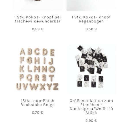
1 Stk. Kokos- Knopf Sei
1 Stk. Kokos- Knopf
frech+wild+wunderbar
Regenbogen
0,50
€
0,50
€
1Stk. Loop-Patch
Größenetiketten zum
Buchstabe Beige
Einnähen –
Dunkelgrau/Weiß | 10
0,70
€
Stück
2,90
€