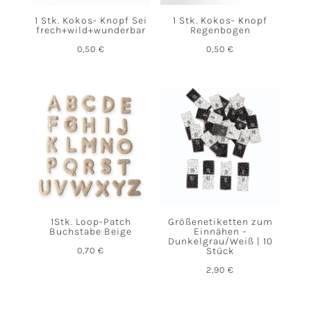
1 Stk. Kokos- Knopf Sei
1 Stk. Kokos- Knopf
frech+wild+wunderbar
Regenbogen
0,50
€
0,50
€
1Stk. Loop-Patch
Größenetiketten zum
Buchstabe Beige
Einnähen –
Dunkelgrau/Weiß | 10
0,70
€
Stück
2,90
€