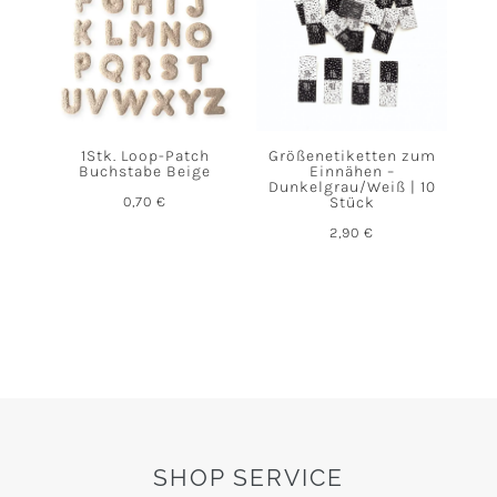
1Stk. Loop-Patch
Größenetiketten zum
Buchstabe Beige
Einnähen –
Dunkelgrau/Weiß | 10
0,70
€
Stück
2,90
€
SHOP SERVICE