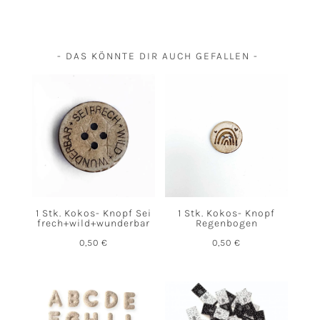
- DAS KÖNNTE DIR AUCH GEFALLEN -
1 Stk. Kokos- Knopf Sei
1 Stk. Kokos- Knopf
frech+wild+wunderbar
Regenbogen
0,50
€
0,50
€