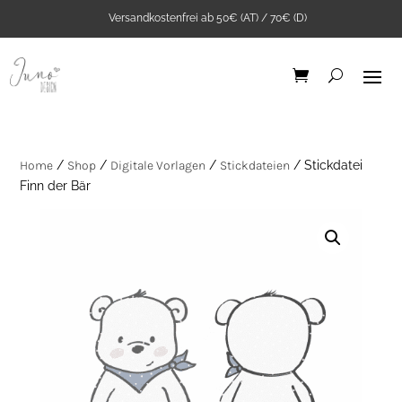
Versandkostenfrei ab 50€ (AT) / 70€ (D)
Home
/
Shop
/
Digitale Vorlagen
/
Stickdateien
/ Stickdatei
Finn der Bär