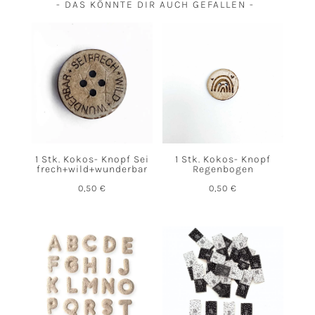
- DAS KÖNNTE DIR AUCH GEFALLEN -
1 Stk. Kokos- Knopf Sei
1 Stk. Kokos- Knopf
frech+wild+wunderbar
Regenbogen
0,50
€
0,50
€