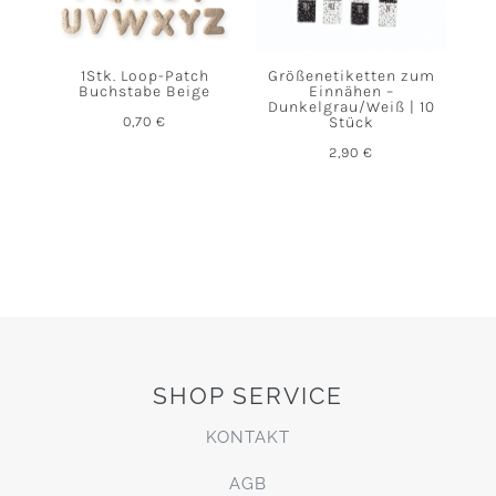
1Stk. Loop-Patch
Größenetiketten zum
Buchstabe Beige
Einnähen –
Dunkelgrau/Weiß | 10
0,70
€
Stück
2,90
€
SHOP SERVICE
KONTAKT
AGB