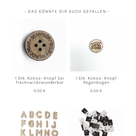
- DAS KÖNNTE DIR AUCH GEFALLEN -
1 Stk. Kokos- Knopf Sei
1 Stk. Kokos- Knopf
frech+wild+wunderbar
Regenbogen
0,50
€
0,50
€