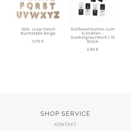
1Stk. Loop-Patch
Größenetiketten zum
Buchstabe Beige
Einnähen –
Dunkelgrau/Weiß | 10
0,70
€
Stück
2,90
€
SHOP SERVICE
KONTAKT