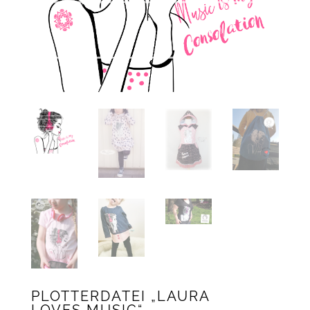
PLOTTERDATEI „LAURA
LOVES MUSIC“