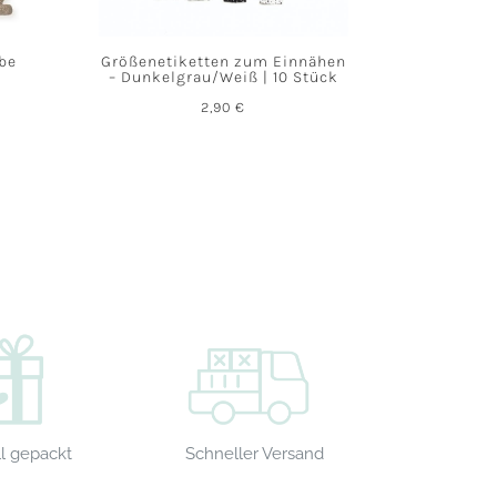
abe
Größenetiketten zum Einnähen
– Dunkelgrau/Weiß | 10 Stück
2,90
€
Schneller Versand
l gepackt