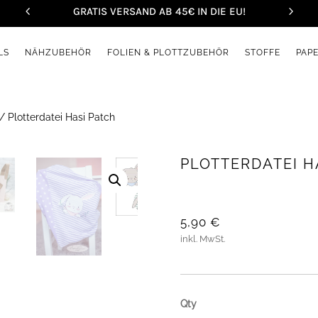
GRATIS VERSAND AB 45€ IN DIE EU!
LS
NÄHZUBEHÖR
FOLIEN & PLOTTZUBEHÖR
STOFFE
PAP
/ Plotterdatei Hasi Patch
PLOTTERDATEI H
5,90
€
inkl. MwSt.