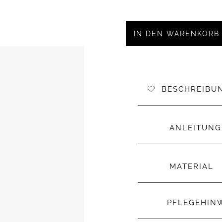
IN DEN WARENKORB
BESCHREIBU
ANLEITUNG
MATERIAL
PFLEGEHIN