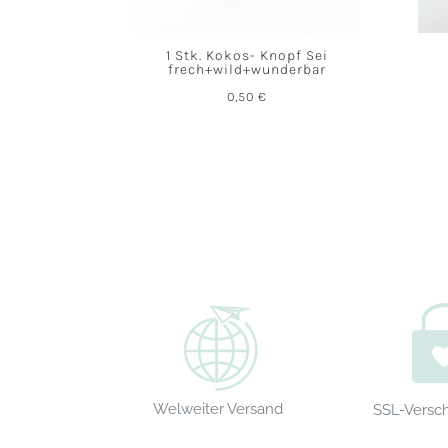
1 Stk. Kokos- Knopf Sei
frech+wild+wunderbar
0,50
€
Welweiter Versand
SSL-Versc