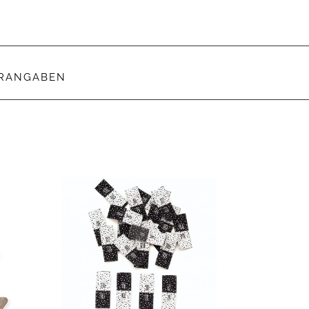
ERANGABEN