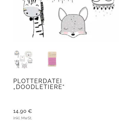
PLOTTERDATEI
„DOODLETIERE“
14,90
€
inkl. MwSt.