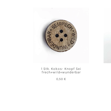
1 Stk. Kokos- Knopf Sei
frech+wild+wunderbar
0,50
€