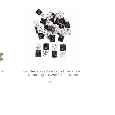
abe
Größenetiketten zum Einnähen
– Dunkelgrau/Weiß | 10 Stück
2,90
€