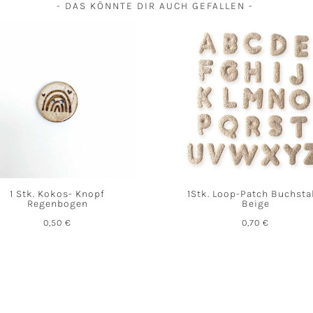
- DAS KÖNNTE DIR AUCH GEFALLEN -
1 Stk. Kokos- Knopf
1Stk. Loop-Patch Buchst
Regenbogen
Beige
0,50
€
0,70
€