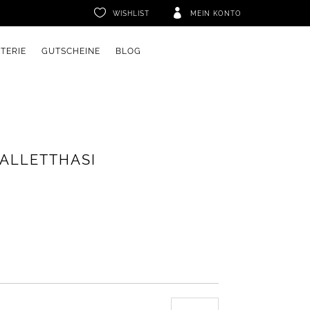


WISHLIST
MEIN KONTO
ETERIE
GUTSCHEINE
BLOG
ALLETTHASI