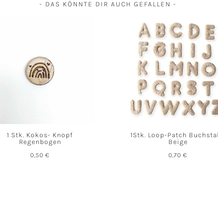
- DAS KÖNNTE DIR AUCH GEFALLEN -
1 Stk. Kokos- Knopf
1Stk. Loop-Patch Buchst
Regenbogen
Beige
0,50
€
0,70
€