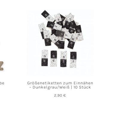
abe
Größenetiketten zum Einnähen
– Dunkelgrau/Weiß | 10 Stück
2,90
€