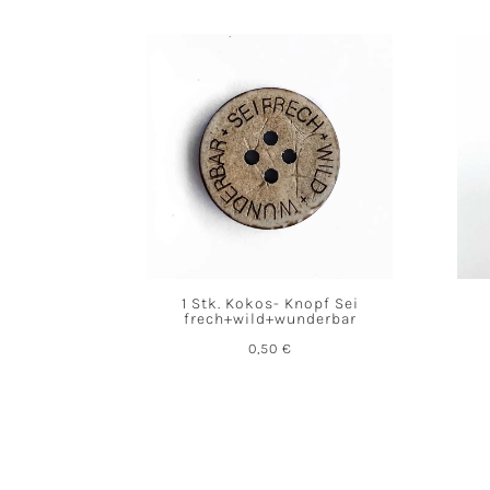
1 Stk. Kokos- Knopf Sei
frech+wild+wunderbar
0,50
€