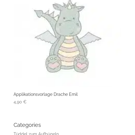
Applikationsvorlage Drache Emil
4,90
€
Categories
Tüddel zum Aufbügeln