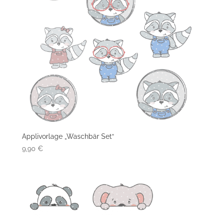
Applivorlage „Waschbär Set“
9,90
€