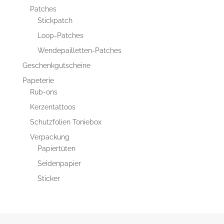
Patches
Stickpatch
Loop-Patches
Wendepailletten-Patches
Geschenkgutscheine
Papeterie
Rub-ons
Kerzentattoos
Schutzfolien Toniebox
Verpackung
Papiertüten
Seidenpapier
Sticker