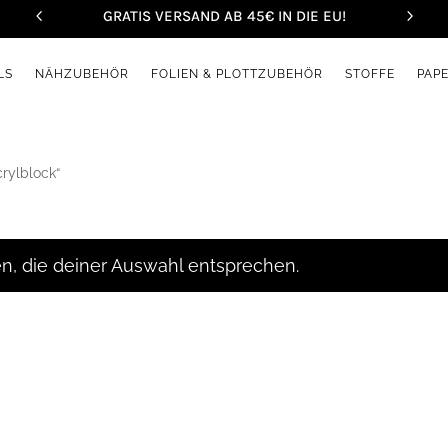
GRATIS VERSAND AB 45€ IN DIE EU!
LS
NÄHZUBEHÖR
FOLIEN & PLOTTZUBEHÖR
STOFFE
PAP
rylblock“
n, die deiner Auswahl entsprechen.