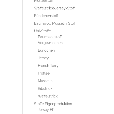
Frotteestoff
Waffelstrick-Jersey-Stoff
Bündchenstoff
Baumwoll-Musselin-Stoff
Uni-Stoffe
Baumwollstoff
Vorgewaschen
Bündchen
Jersey
French Terry
Frottee
Musselin
Ribstrick
Waffelstrick
Stoffe Eigenproduktion
Jersey EP