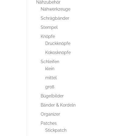
Nähzubehör
Nähwerkzeuge
Schrägbänder
Stempel
Knöpfe
Druckknöpfe
Kokosknöpfe
Schleifen
klein
mittel
groß
Bügelbilder
Bänder & Kordeln
Organizer
Patches
Stickpatch