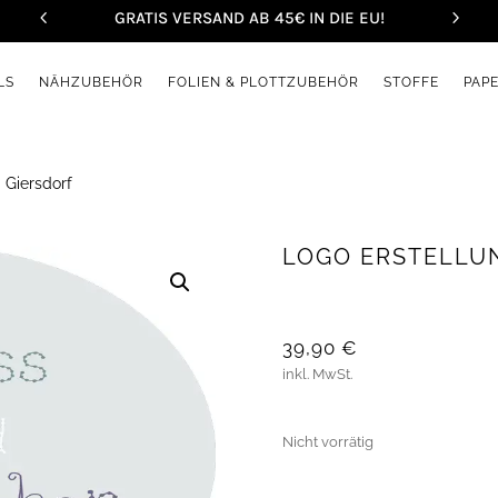
GRATIS VERSAND AB 45€ IN DIE EU!
LS
NÄHZUBEHÖR
FOLIEN & PLOTTZUBEHÖR
STOFFE
PAP
 Giersdorf
LOGO ERSTELLU
39,90
€
inkl. MwSt.
Nicht vorrätig