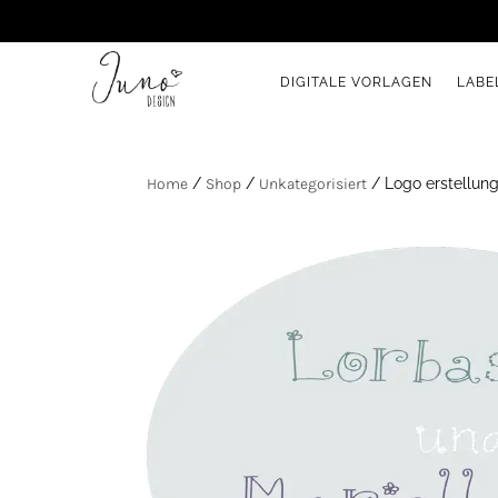
DIGITALE VORLAGEN
LABE
Home
/
Shop
/
Unkategorisiert
/ Logo erstellung