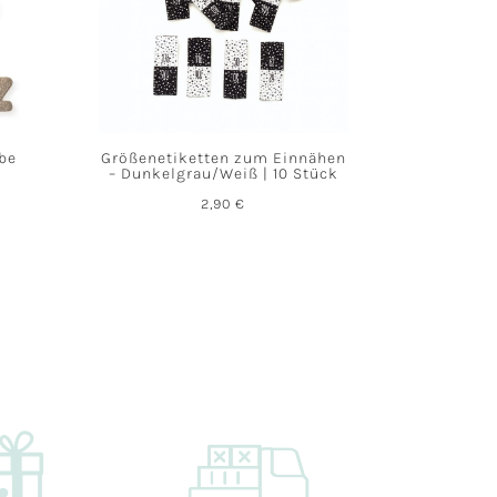
abe
Größenetiketten zum Einnähen
– Dunkelgrau/Weiß | 10 Stück
2,90
€