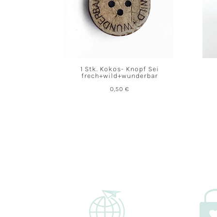
1 Stk. Kokos- Knopf Sei
frech+wild+wunderbar
0,50
€