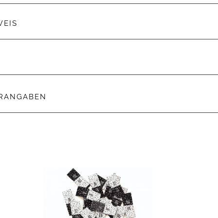
WEIS
ERANGABEN