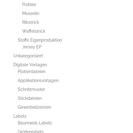
Frottee
Musselin
Ribstrick
Waffelstrick
Stoffe Eigenproduktion
Jersey EP
Unkategorisiert
Digitale Vorlagen
Plotterdateien
Applikationsvorlagen
Schnittmuster
Stickdateien
Gewerbelizenzen
Labels
Baumwoll-Labels
Größenlabels