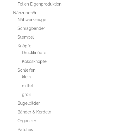
Folien Eigenproduktion
Nähzubehör
Nähwerkzeuge
Schrägbänder
Stempel
Knöpfe
Druckknöpfe
Kokosknöpfe
Schleifen
klein
mittel
groß
Bügelbilder
Bänder & Kordeln
Organizer
Patches