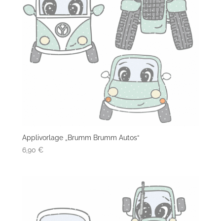
Applivorlage „Brumm Brumm Autos“
6,90
€