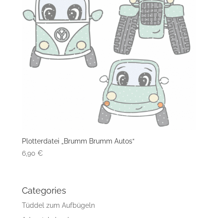
Plotterdatei „Brumm Brumm Autos“
6,90
€
Categories
Tüddel zum Aufbügeln