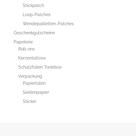
Stickpatch
Loop-Patches
Wendepailletten-Patches
Geschenkgutscheine
Papeterie
Rub-ons
Kerzentattoos
Schutzfolien Toniebox
Verpackung
Papiertüten
Seidenpapier
Sticker