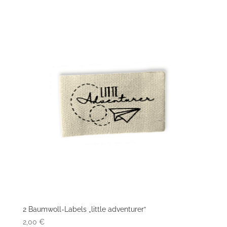
2 Baumwoll-Labels „little adventurer“
2,00
€