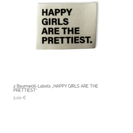
2 Baumwoll-Labels „HAPPY GIRLS ARE THE
PRETTIEST“
2,00
€