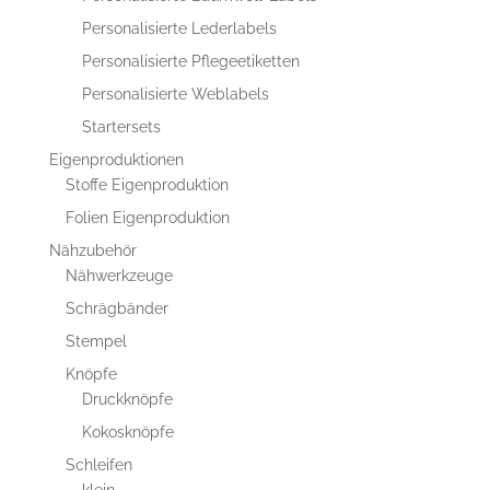
Personalisierte Lederlabels
Personalisierte Pflegeetiketten
Personalisierte Weblabels
Startersets
Eigenproduktionen
Stoffe Eigenproduktion
Folien Eigenproduktion
Nähzubehör
Nähwerkzeuge
Schrägbänder
Stempel
Knöpfe
Druckknöpfe
Kokosknöpfe
Schleifen
klein