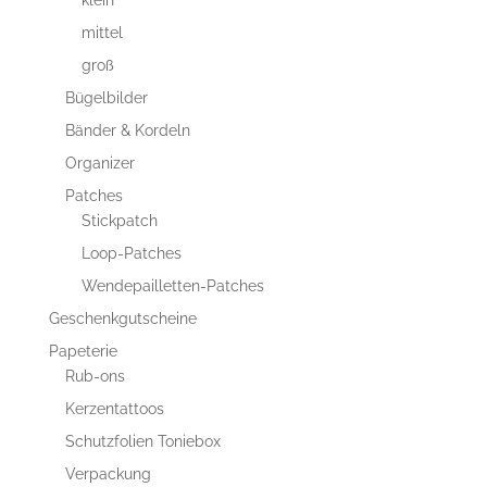
mittel
groß
Bügelbilder
Bänder & Kordeln
Organizer
Patches
Stickpatch
Loop-Patches
Wendepailletten-Patches
Geschenkgutscheine
Papeterie
Rub-ons
Kerzentattoos
Schutzfolien Toniebox
Verpackung