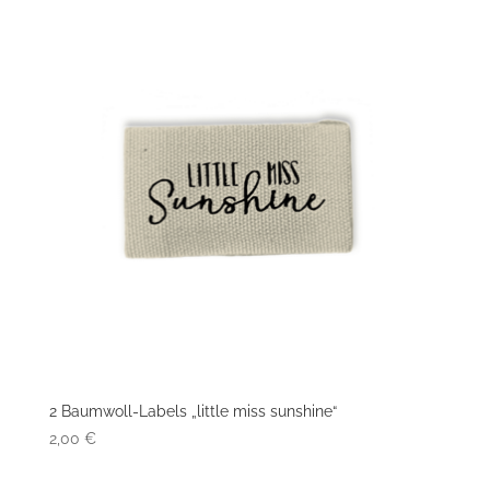
2 Baumwoll-Labels „little miss sunshine“
2,00
€