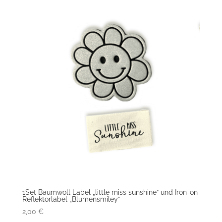
1Set Baumwoll Label „little miss sunshine“ und Iron-on
Reflektorlabel „Blumensmiley“
2,00
€