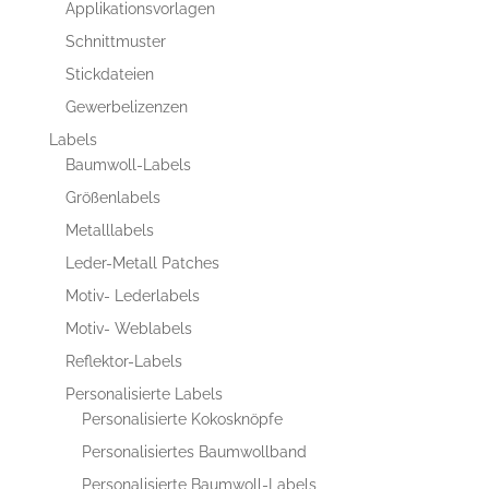
Applikationsvorlagen
Schnittmuster
Stickdateien
Gewerbelizenzen
Labels
Baumwoll-Labels
Größenlabels
Metalllabels
Leder-Metall Patches
Motiv- Lederlabels
Motiv- Weblabels
Reflektor-Labels
Personalisierte Labels
Personalisierte Kokosknöpfe
Personalisiertes Baumwollband
Personalisierte Baumwoll-Labels