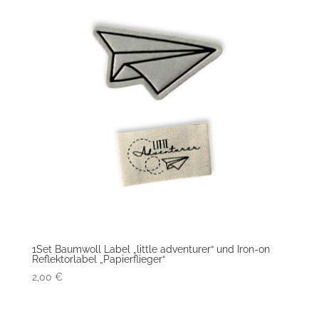
1Set Baumwoll Label „little adventurer“ und Iron-on
Reflektorlabel „Papierflieger“
2,00
€