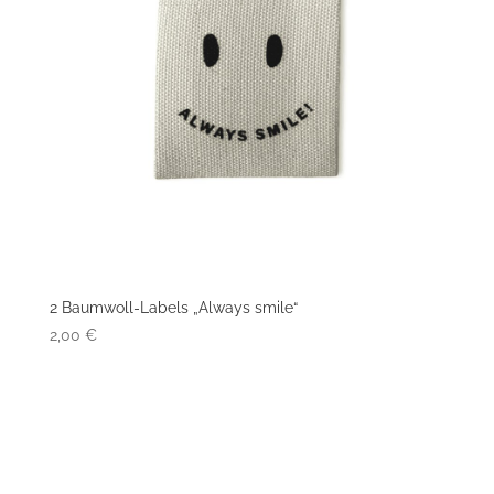
2 Baumwoll-Labels „Always smile“
2,00
€