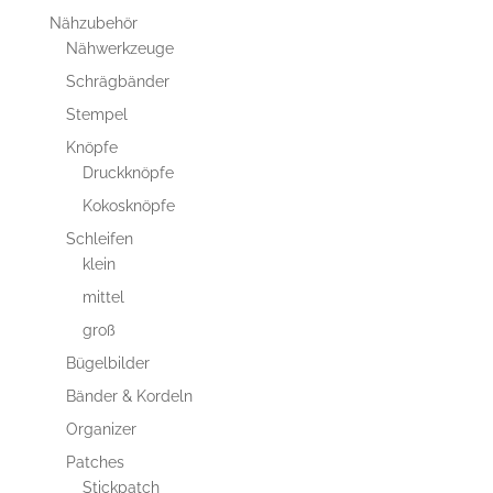
Nähzubehör
Nähwerkzeuge
Schrägbänder
Stempel
Knöpfe
Druckknöpfe
Kokosknöpfe
Schleifen
klein
mittel
groß
Bügelbilder
Bänder & Kordeln
Organizer
Patches
Stickpatch