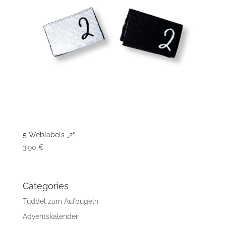
5 Weblabels „2“
3,90
€
Categories
Tüddel zum Aufbügeln
Adventskalender